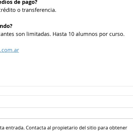
edios de pago?
 crédito o transferencia.
ndo? 
cantes son limitadas. Hasta 10 alumnos por curso.
.com.ar
a entrada. Contacta al propietario del sitio para obtener