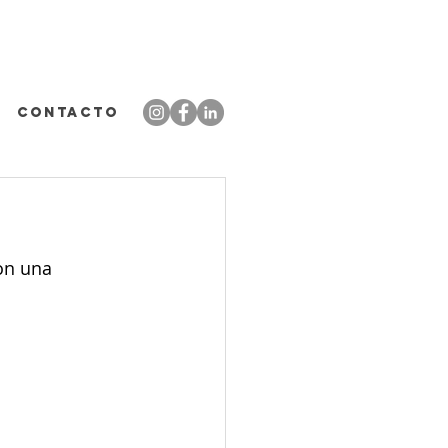
CONTACTO
on una 