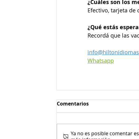
¿Cuáles son los m
Efectivo, tarjeta de
¿Qué estás espera
Recordá que las va
info@hiltonidiomas
Whatsapp
Comentarios
Ya no es posible comentar est