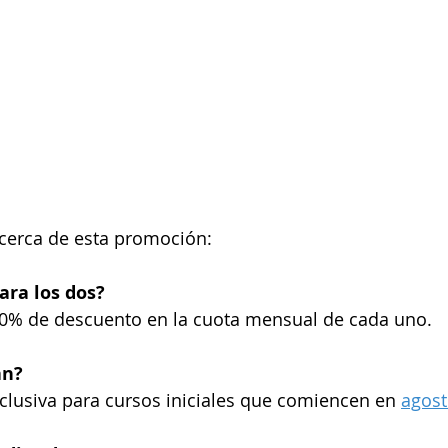
erca de esta promoción:
ara los dos?
 20% de descuento en la cuota mensual de cada uno.
an?
lusiva para cursos iniciales que comiencen en 
agos