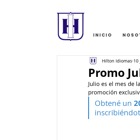
INICIO
NOSO
Hilton Idiomas
10 
Promo Jul
Julio es el mes de l
promoción exclusiv
2
Obtené un 
inscribiéndo