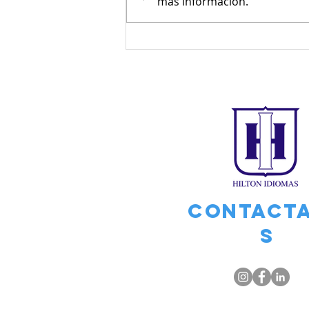
más información.
Contact
s