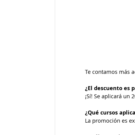
Te contamos más ac
¿El descuento es p
¡Sí! Se aplicará un
¿Qué cursos aplic
La promoción es exc