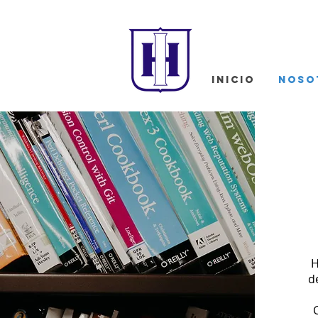
INICIO
NOSO
H
d