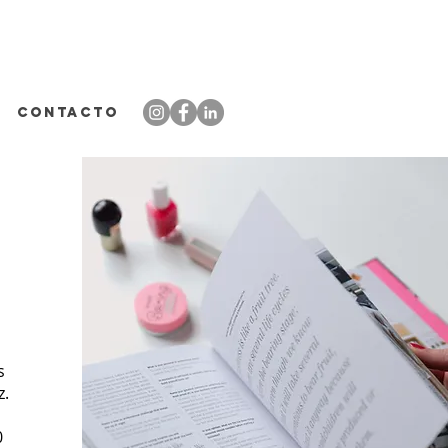
CONTACTO
s
z.
0