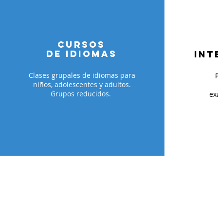
cURSOS
DE IDIOMAS
INT
Clases grupales de idiomas para
niños, adolescentes y adultos.
Grupos reducidos.
ex