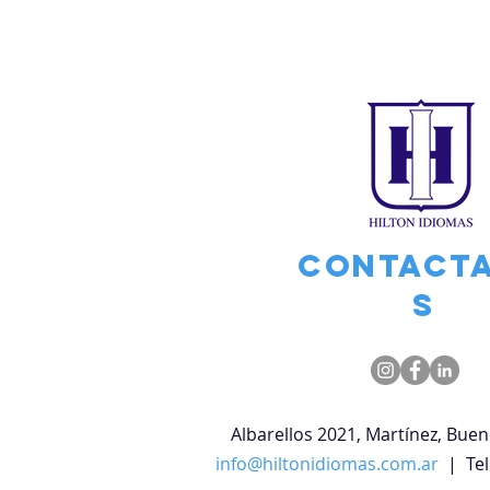
Contact
s
Albarellos 2021, Martínez, Buen
info@hiltonidiomas.com.ar
| Tel