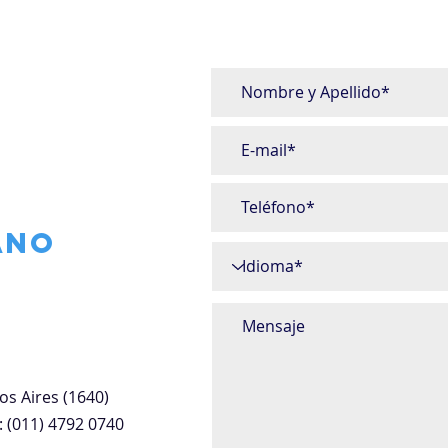
ano
os Aires (1640)
:
(011) 4792 0740