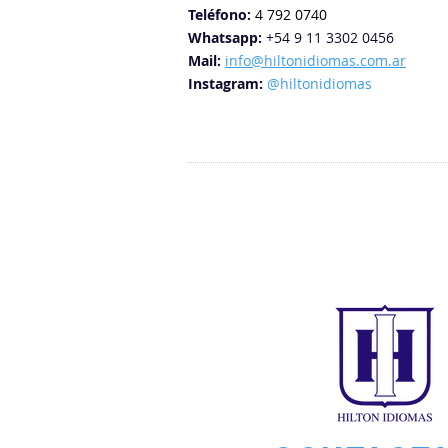
Teléfono:
4 792 0740
Whatsapp:
+54 9 11 3302 0456
Mail:
info@hiltonidiomas.com.ar
Instagram:
@hiltonidiomas