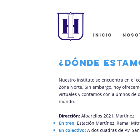
INICIO
NOSO
¿dónde estam
Nuestro instituto se encuentra en el c
Zona Norte. Sin embargo, hoy ofrecem
virtuales
y contamos con alumnos de di
mundo.
Dirección:
Albarellos 2021, Martínez.
En tren:
Estación Martínez, Ramal Mitr
En colectivo:
A dos cuadras de Av. Sant